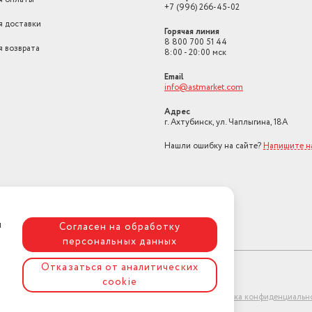
+7 (996) 266-45-02
я доставки
Горячая линия
8 800 700 51 44
я возврата
8:00 - 20:00 мск
Email
info@astmarket.com
Адрес
г. Ахтубинск, ул. Чаплыгина, 18А
Нашли ошибку на сайте?
Напишите н
я
Согласен на обработку
персональных данных
Отказаться от аналитических
cookie
ет-магазин "АстМаркет". У нас есть всё!
Политика конфиденциальн