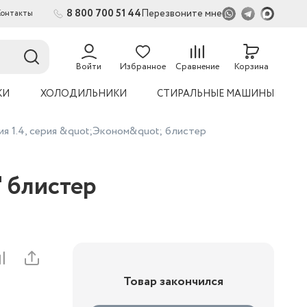
8 800 700 51 44
Перезвоните мне
Контакты
Войти
Избранное
Сравнение
Корзина
КИ
ХОЛОДИЛЬНИКИ
СТИРАЛЬНЫЕ МАШИНЫ
 1.4, серия &quot;Эконом&quot; блистер
 блистер
Товар закончился