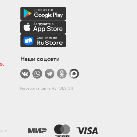
Наши соцсети
ам
.
Разработка сайта
ASTDESIGN
ости