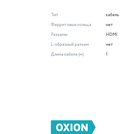
Тип
кабель
Ферритовые кольца
нет
Разъемы
HDMI
L-образный разъем
нет
Длина кабеля (м)
1