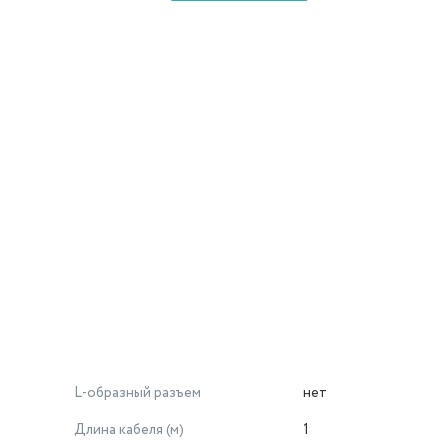
L-образный разъем
нет
Длина кабеля (м)
1