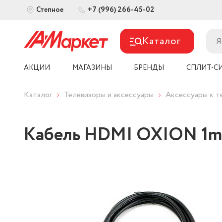
+7 (996) 266-45-02
Степное
Каталог
АКЦИИ
МАГАЗИНЫ
БРЕНДЫ
СПЛИТ-С
Каталог
Телевизоры и аксессуары
Аксессуары к т
Кабель HDMI OXION 1m, 