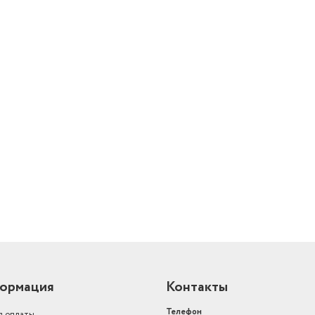
й
ормация
Контакты
Телефон
я оплаты