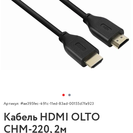
Артикул: #ae395fec-491c-11ed-83ad-00155d7fa923
Кабель HDMI OLTO
CHM-220, 2м