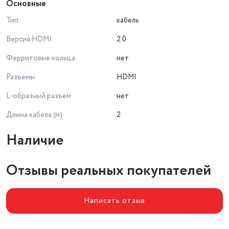
Основные
Тип
кабель
Версия HDMI
2.0
Ферритовые кольца
нет
Разъемы
HDMI
L-образный разъем
нет
Длина кабеля (м)
2
Наличие
Отзывы реальных покупателей
Написать отзыв