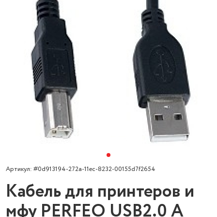
Артикул: #0d913194-272a-11ec-8232-00155d7f2654
Кабель для принтеров и
мфу PERFEO USB2.0 A