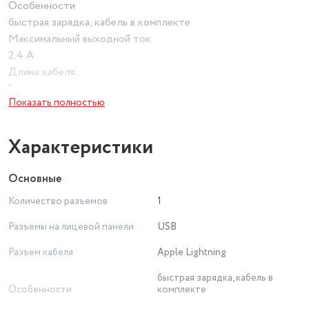
Особенности
быстрая зарядка, кабель в комплекте
Максимальный выходной ток
2.4 А
Длина кабеля
1 м
Показать полностью
Характеристики
Основные
Количество разъемов
1
Разъемы на лицевой панели
USB
Разъем кабеля
Apple Lightning
быстрая зарядка, кабель в
Особенности
комплекте