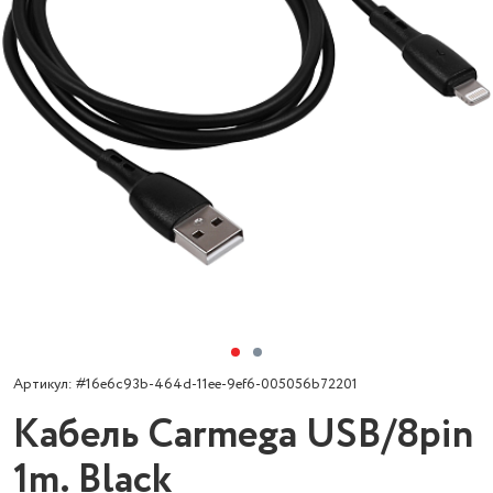
Артикул: #16e6c93b-464d-11ee-9ef6-005056b72201
Кабель Carmega USB/8pin
1m. Black