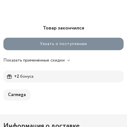
Товар закончился
Узнать о поступлении
Показать применённые скидки
+2
бонуса
Carmega
Информация о доставке