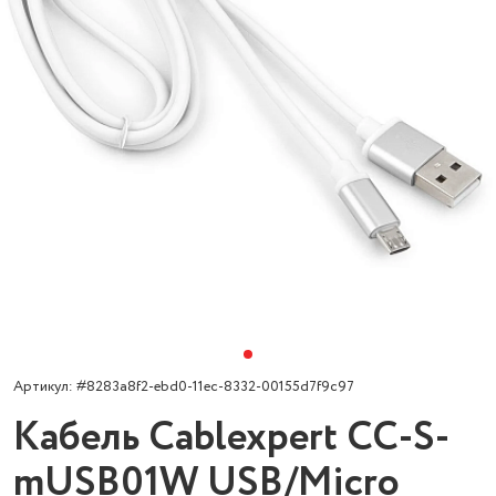
Артикул: #8283a8f2-ebd0-11ec-8332-00155d7f9c97
Кабель Cablexpert CC-S-
mUSB01W USB/Micro