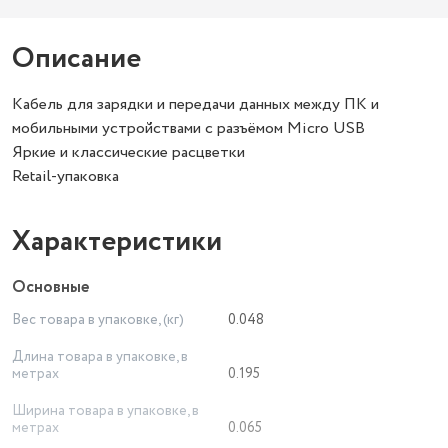
Описание
Кабель для зарядки и передачи данных между ПК и
мобильными устройствами с разъёмом Micro USB
Яркие и классические расцветки
Retail-упаковка
Характеристики
Основные
Вес товара в упаковке, (кг)
0.048
Длина товара в упаковке, в
метрах
0.195
Ширина товара в упаковке, в
метрах
0.065