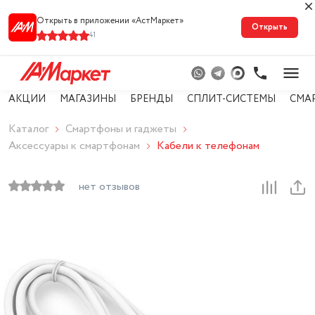
Открыть в приложении «АстМарке‪т‬»
Открыть
41
АКЦИИ
МАГАЗИНЫ
БРЕНДЫ
СПЛИТ-СИСТЕМЫ
СМА
Каталог
Смартфоны и гаджеты
Аксессуары к смартфонам
Кабели к телефонам
нет отзывов