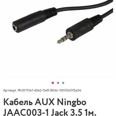
Артикул: #c01711e7-d5e2-11e9-80dc-00155d7f2a34
Кабель AUX Ningbo
JAAC003-1 Jack 3.5 1м.