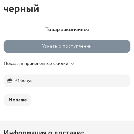
черный
Товар закончился
Узнать о поступлении
Показать применённые скидки
+1
бонус
Noname
Информация о доставке