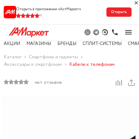
Открыть в приложении «АстМарке‪т‬»
Открыть
41
АКЦИИ
МАГАЗИНЫ
БРЕНДЫ
СПЛИТ-СИСТЕМЫ
СМА
Каталог
Смартфоны и гаджеты
Аксессуары к смартфонам
Кабели к телефонам
нет отзывов