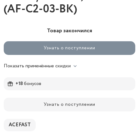
(AF-C2-03-BK)
Товар закончился
Узнать о поступлении
Показать применённые скидки
+18
бонусов
Узнать о поступлении
ACEFAST