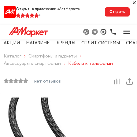
Открыть в приложении «АстМарке‪т‬»
Открыть
41
АКЦИИ
МАГАЗИНЫ
БРЕНДЫ
СПЛИТ-СИСТЕМЫ
СМА
Каталог
Смартфоны и гаджеты
Аксессуары к смартфонам
Кабели к телефонам
нет отзывов