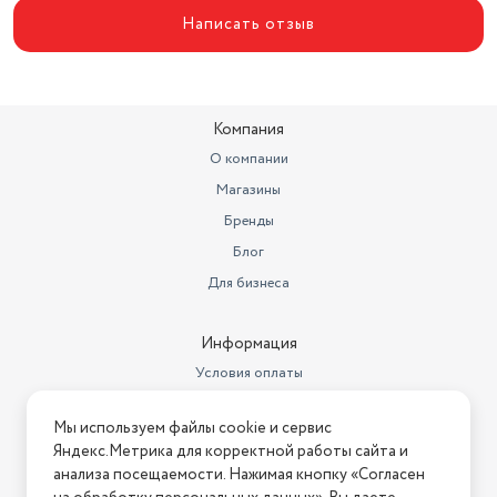
Написать отзыв
Компания
О компании
Магазины
Бренды
Блог
Для бизнеса
Информация
Условия оплаты
Условия доставки
Мы используем файлы cookie и сервис
Условия возврата
Яндекс.Метрика для корректной работы сайта и
Нашли ошибку на сайте?
Напишите нам
.
анализа посещаемости. Нажимая кнопку «Согласен