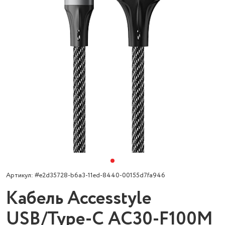
Артикул: #e2d35728-b6a3-11ed-8440-00155d7fa946
Кабель Accesstyle
USB/Type-C AC30-F100M