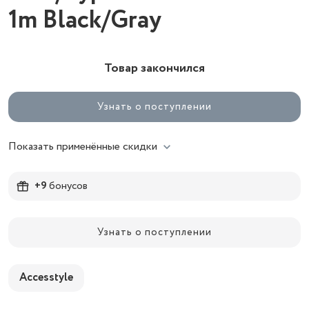
1m Black/Gray
Товар закончился
Узнать о поступлении
Показать применённые скидки
+9
бонусов
Узнать о поступлении
Accesstyle