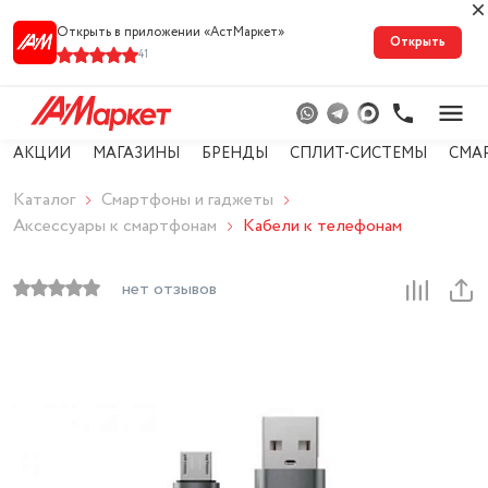
Открыть в приложении «АстМарке‪т‬»
Открыть
41
АКЦИИ
МАГАЗИНЫ
БРЕНДЫ
СПЛИТ-СИСТЕМЫ
СМА
Каталог
Смартфоны и гаджеты
Аксессуары к смартфонам
Кабели к телефонам
нет отзывов