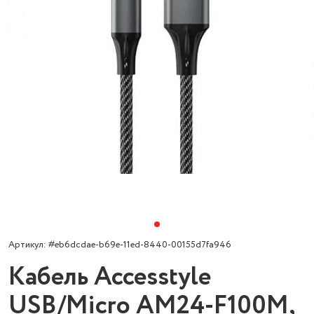
Артикул: #eb6dcdae-b69e-11ed-8440-00155d7fa946
Кабель Accesstyle
USB/Micro AM24-F100M,