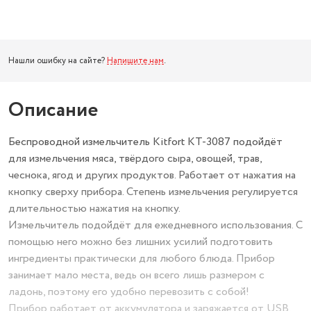
Нашли ошибку на сайте?
Напишите нам
.
Описание
Беспроводной измельчитель Kitfort КТ-3087 подойдёт
для измельчения мяса, твёрдого сыра, овощей, трав,
чеснока, ягод и других продуктов. Работает от нажатия на
кнопку сверху прибора. Степень измельчения регулируется
длительностью нажатия на кнопку.
Измельчитель подойдёт для ежедневного использования. С
помощью него можно без лишних усилий подготовить
ингредиенты практически для любого блюда. Прибор
занимает мало места, ведь он всего лишь размером с
ладонь, поэтому его удобно перевозить с собой!
Прибор работает от аккумулятора и заряжается от USB,