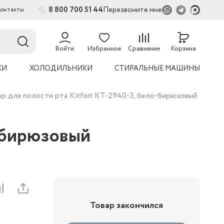
8 800 700 51 44
Перезвоните мне
Контакты
2
54
Войти
Избранное
Сравнение
Корзина
КИ
ХОЛОДИЛЬНИКИ
СТИРАЛЬНЫЕ МАШИНЫ
р для полости рта Kitfort КТ-2940-3, бело-бирюзовый
о-бирюзовый
Товар закончился