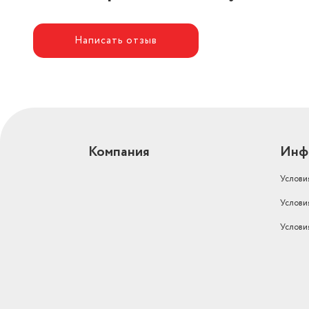
Написать отзыв
Компания
Инф
Услови
Услови
Услови