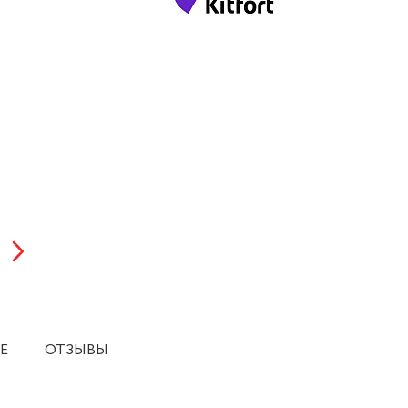
Е
ОТЗЫВЫ