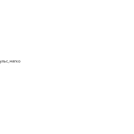
тупных
ульс, мягко