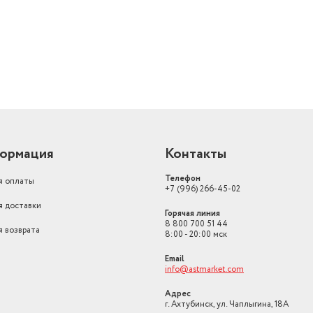
ормация
Контакты
Телефон
я оплаты
+7 (996) 266-45-02
я доставки
Горячая линия
8 800 700 51 44
я возврата
8:00 - 20:00 мск
Email
info@astmarket.com
Адрес
г. Ахтубинск, ул. Чаплыгина, 18А