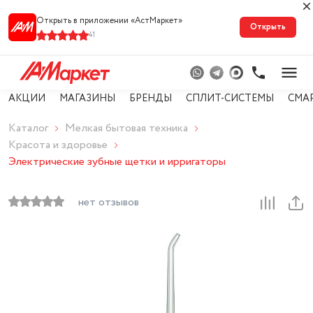
Открыть в приложении «АстМарке‪т‬»
Открыть
41
АКЦИИ
МАГАЗИНЫ
БРЕНДЫ
СПЛИТ-СИСТЕМЫ
СМА
Каталог
Мелкая бытовая техника
Красота и здоровье
Электрические зубные щетки и ирригаторы
нет отзывов