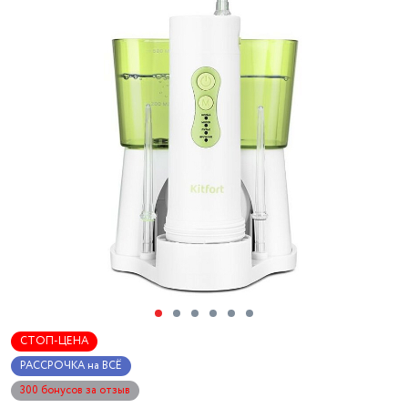
СТОП-ЦЕНА
РАССРОЧКА на ВСЁ
300 бонусов за отзыв