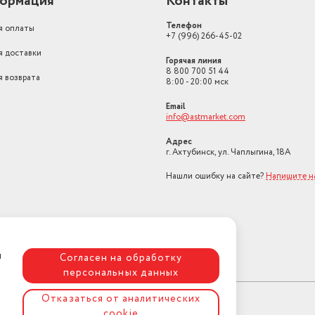
ормация
Контакты
Телефон
я оплаты
+7 (996) 266-45-02
я доставки
Горячая линия
8 800 700 51 44
я возврата
8:00 - 20:00 мск
Email
info@astmarket.com
Адрес
г. Ахтубинск, ул. Чаплыгина, 18А
Нашли ошибку на сайте?
Напишите н
я
Согласен на обработку
персональных данных
Отказаться от аналитических
cookie