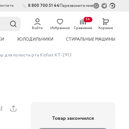
8 800 700 51 44
Перезвоните мне
Контакты
2
54
Войти
Избранное
Сравнение
Корзина
КИ
ХОЛОДИЛЬНИКИ
СТИРАЛЬНЫЕ МАШИНЫ
р для полости рта Kitfort КТ-2913
Товар закончился