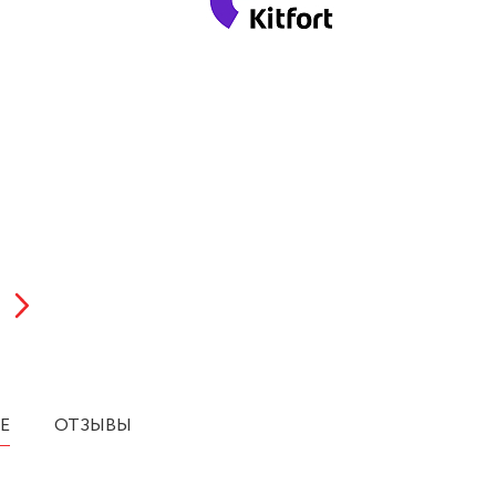
Е
ОТЗЫВЫ