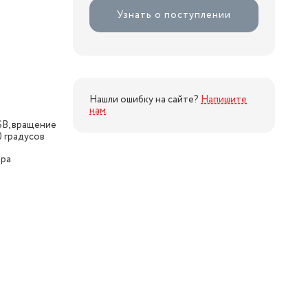
Узнать о поступлении
Нашли ошибку на сайте?
Напишите
нам
.
SB, вращение
0 градусов
ора