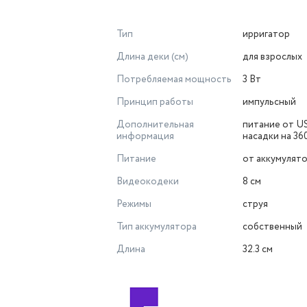
Тип
ирригатор
Длина деки (см)
для взрослых
Потребляемая мощность
3 Вт
Принцип работы
импульсный
Дополнительная
питание от U
информация
насадки на 36
Питание
от аккумулят
Видеокодеки
8 см
Режимы
струя
Тип аккумулятора
собственный
Длина
32.3 см