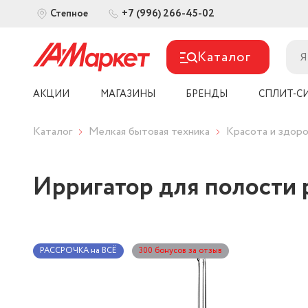
+7 (996) 266-45-02
Степное
Каталог
АКЦИИ
МАГАЗИНЫ
БРЕНДЫ
СПЛИТ-С
Каталог
Мелкая бытовая техника
Красота и здоро
Ирригатор для полости р
РАССРОЧКА на ВСЁ
300 бонусов за отзыв