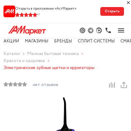
Открыть в приложении «АстМарке‪т‬»
Открыть
41
АКЦИИ
МАГАЗИНЫ
БРЕНДЫ
СПЛИТ-СИСТЕМЫ
СМА
Каталог
Мелкая бытовая техника
Красота и здоровье
Электрические зубные щетки и ирригаторы
нет отзывов