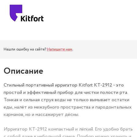
Нашли ошибку на сайте?
Напишите нам
.
Описание
Стильный портативный ирригатор Kitfort КТ-2912 - это
простой и эффективный прибор для чистки полости рта.
Тонкая и сильная струя воды не только вымывает остатки
еды, налёт из межзубного пространства и пародонтальных
карманов, но и массажирует дёсны.
Ирригатор КТ-2912 компактный и лёгкий. Его удобно брать
с собой даже в небольшой сумке. Прибор можно хранить и