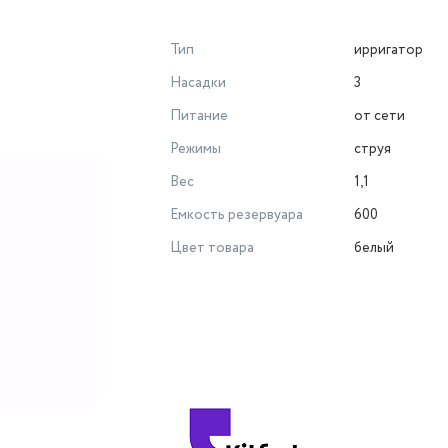
Тип
ирригатор
Насадки
3
Питание
от сети
Режимы
струя
Вес
1,1
Емкость резервуара
600
Цвет товара
белый