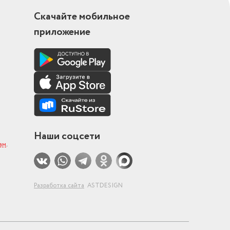
Скачайте мобильное
приложение
Наши соцсети
ам
.
Разработка сайта
ASTDESIGN