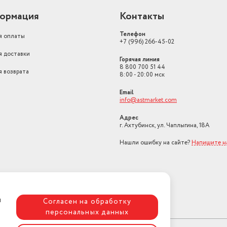
ормация
Контакты
Телефон
я оплаты
+7 (996) 266-45-02
я доставки
Горячая линия
8 800 700 51 44
я возврата
8:00 - 20:00 мск
Email
info@astmarket.com
Адрес
г. Ахтубинск, ул. Чаплыгина, 18А
Нашли ошибку на сайте?
Напишите н
я
Согласен на обработку
персональных данных