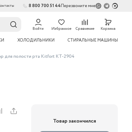
8 800 700 51 44
Перезвоните мне
Контакты
Войти
Избранное
Сравнение
Корзина
КИ
ХОЛОДИЛЬНИКИ
СТИРАЛЬНЫЕ МАШИНЫ
р для полости рта Kitfort КТ-2904
Товар закончился