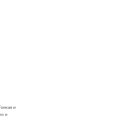
онкая и
но и