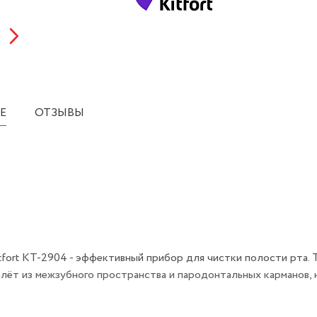
Е
ОТЗЫВЫ
fort КТ-2904 - эффективный прибор для чистки полости рта. Т
алёт из межзубного пространства и пародонтальных карманов, 