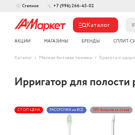
+7 (996) 266-45-02
Степное
Каталог
АКЦИИ
МАГАЗИНЫ
БРЕНДЫ
СПЛИТ-С
Каталог
Мелкая бытовая техника
Красота и здоро
Ирригатор для полости р
СТОП-ЦЕНА
РАССРОЧКА на ВСЁ
300 бонусов за отзыв