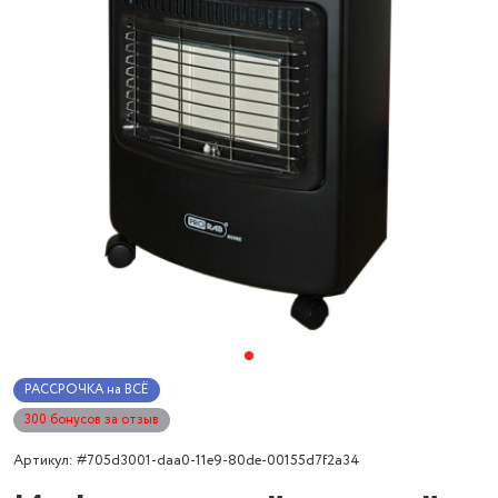
РАССРОЧКА на ВСЁ
300 бонусов за отзыв
Артикул: #705d3001-daa0-11e9-80de-00155d7f2a34