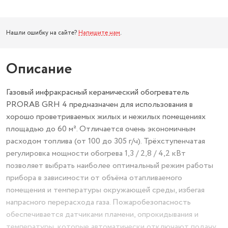
Нашли ошибку на сайте?
Напишите нам
.
Описание
Газовый инфракрасный керамический обогреватель
PRORAB GRH 4 предназначен для использования в
хорошо проветриваемых жилых и нежилых помещениях
площадью до 60 м². Отличается очень экономичным
расходом топлива (от 100 до 305 г/ч). Трёхступенчатая
регулировка мощности обогрева 1,3 / 2,8 / 4,2 кВт
позволяет выбрать наиболее оптимальный режим работы
прибора в зависимости от объёма отапливаемого
помещения и температуры окружающей среды, избегая
напрасного перерасхода газа. Пожаробезопасность
обеспечивается датчиками пламени, опрокидывания и
температуры, которые автоматически отключают подачу