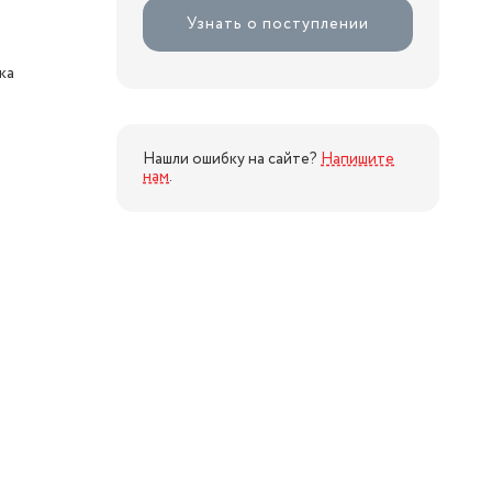
Узнать о поступлении
ка
Нашли ошибку на сайте?
Напишите
нам
.