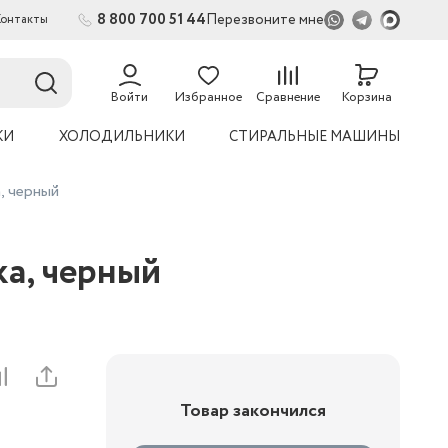
8 800 700 51 44
Перезвоните мне
Контакты
2
Войти
Избранное
Сравнение
Корзина
КИ
ХОЛОДИЛЬНИКИ
СТИРАЛЬНЫЕ МАШИНЫ
, черный
ка, черный
Товар закончился