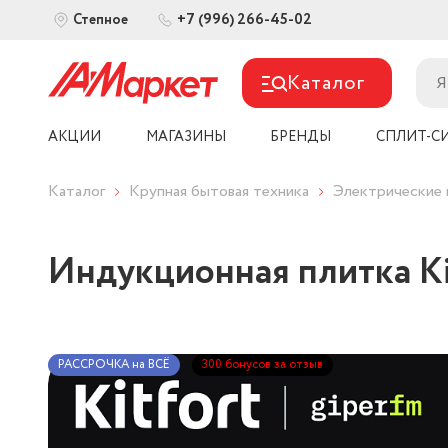
+7 (996) 266-45-02
Степное
Каталог
АКЦИИ
МАГАЗИНЫ
БРЕНДЫ
СПЛИТ-С
Каталог
Крупная бытовая техника
Электрические
Индукционная плитка Ki
РАССРОЧКА на ВСЁ
300 бонусов за отзыв