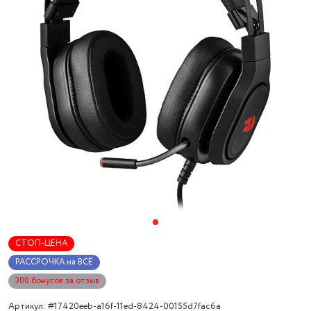
СТОП-ЦЕНА
РАССРОЧКА на ВСЁ
300 бонусов за отзыв
Артикул: #17420eeb-a16f-11ed-8424-00155d7fac6a