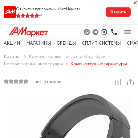
Открыть в приложении «АстМарке‪т‬»
Открыть
41
АКЦИИ
МАГАЗИНЫ
БРЕНДЫ
СПЛИТ-СИСТЕМЫ
СМА
Каталог
Компьютерные товары и Ноутбуки
Компьютерные аксессуары
Компьютерные гарнитуры
нет отзывов