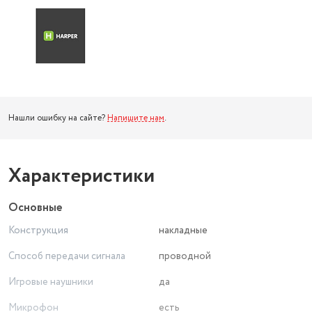
Нашли ошибку на сайте?
Напишите нам
.
Характеристики
Основные
Конструкция
накладные
Способ передачи сигнала
проводной
Игровые наушники
да
Микрофон
есть