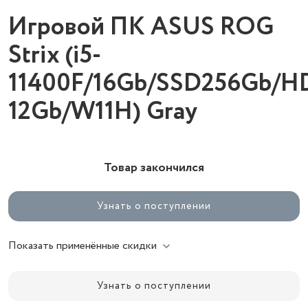
Игровой ПК ASUS ROG
Strix (i5-
11400F/16Gb/SSD256Gb/
12Gb/W11H) Gray
Товар закончился
Узнать о поступлении
Показать применённые скидки
Узнать о поступлении