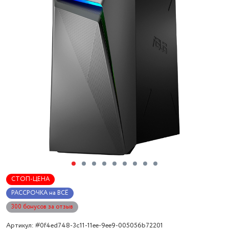
СТОП-ЦЕНА
РАССРОЧКА на ВСЁ
300 бонусов за отзыв
Артикул: #0f4ed748-3c11-11ee-9ee9-005056b72201