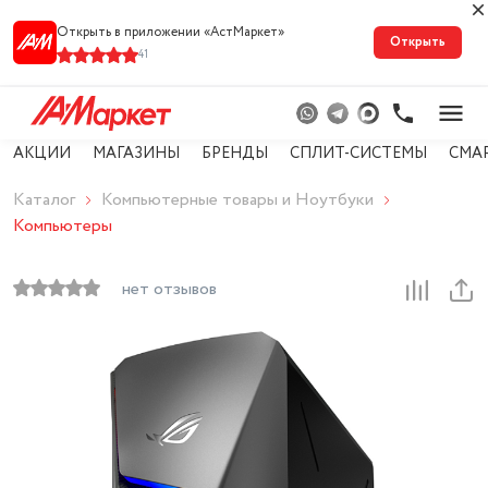
Открыть в приложении «АстМарке‪т‬»
Открыть
41
АКЦИИ
МАГАЗИНЫ
БРЕНДЫ
СПЛИТ-СИСТЕМЫ
СМА
Каталог
Компьютерные товары и Ноутбуки
Компьютеры
нет отзывов