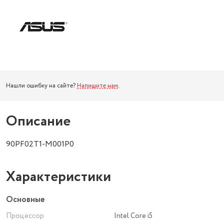
Нашли ошибку на сайте?
Напишите нам
.
Описание
90PF02T1-M001P0
Характеристики
Основные
Процессор
Intel Core i5