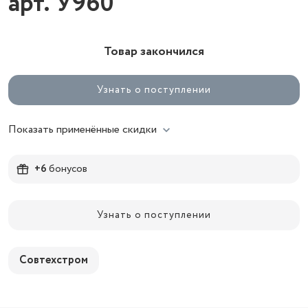
арт. У960
Товар закончился
Узнать о поступлении
Показать применённые скидки
+6
бонусов
Узнать о поступлении
Совтехстром