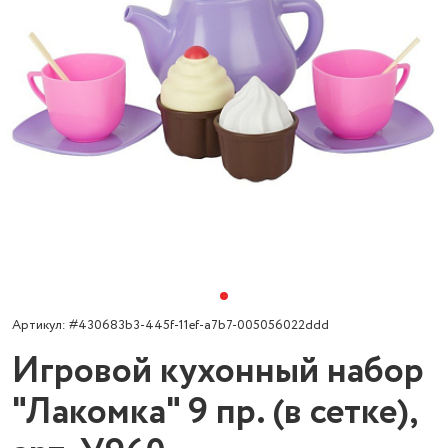
Артикул: #430683b3-445f-11ef-a7b7-005056022ddd
Игровой кухонный набор
"Лакомка" 9 пр. (в сетке),