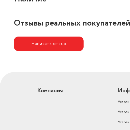
Отзывы реальных покупателе
Написать отзыв
Компания
Инф
Услови
Услови
Услови