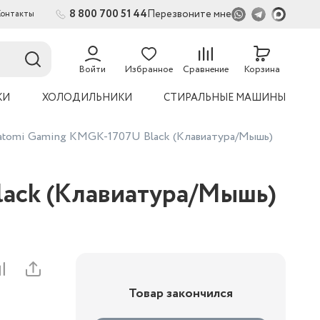
8 800 700 51 44
Перезвоните мне
Контакты
2
54
Войти
Избранное
Сравнение
Корзина
КИ
ХОЛОДИЛЬНИКИ
СТИРАЛЬНЫЕ МАШИНЫ
atomi Gaming KMGK-1707U Black (Клавиатура/Мышь)
ack (Клавиатура/Мышь)
Товар закончился