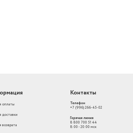
й
ормация
Контакты
Телефон
я оплаты
+7 (996) 266-45-02
я доставки
Горячая линия
8 800 700 51 44
я возврата
8:00 - 20:00 мск