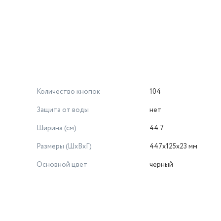
Количество кнопок
104
Защита от воды
нет
Ширина (см)
44.7
Размеры (ШxВxГ)
447x125x23 мм
Основной цвет
черный