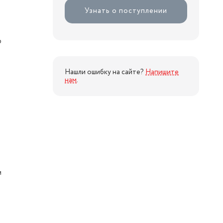
Узнать о поступлении
р
Нашли ошибку на сайте?
Напишите
нам
.
м