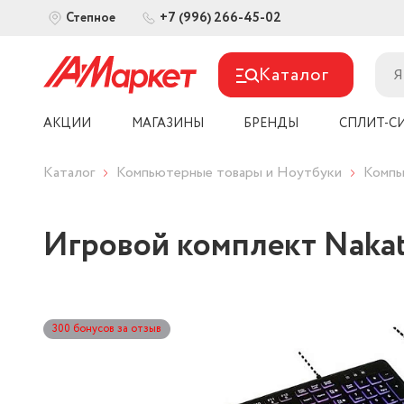
+7 (996) 266-45-02
Степное
Каталог
АКЦИИ
МАГАЗИНЫ
БРЕНДЫ
СПЛИТ-С
Каталог
Компьютерные товары и Ноутбуки
Компь
Игровой комплект Naka
300 бонусов за отзыв