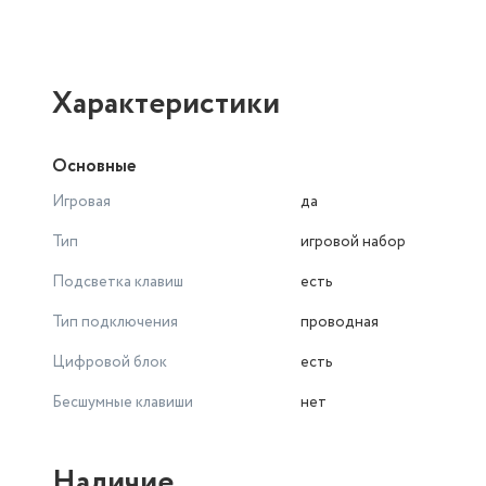
Характеристики
Основные
Игровая
да
Тип
игровой набор
Подсветка клавиш
есть
Тип подключения
проводная
Цифровой блок
есть
Бесшумные клавиши
нет
Наличие