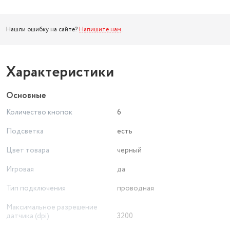
Нашли ошибку на сайте?
Напишите нам
.
Характеристики
Основные
Количество кнопок
6
Подсветка
есть
Цвет товара
черный
Игровая
да
Тип подключения
проводная
Максимальное разрешение
датчика (dpi)
3200