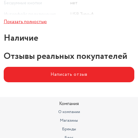
Бесшумные кнопки
нет
Интерфейс подключения
USB Type-A
Показать полностью
Тип сенсора
оптический светодиодный
Наличие
Отзывы реальных покупателей
Написать отзыв
Компания
О компании
Магазины
Бренды
Блог