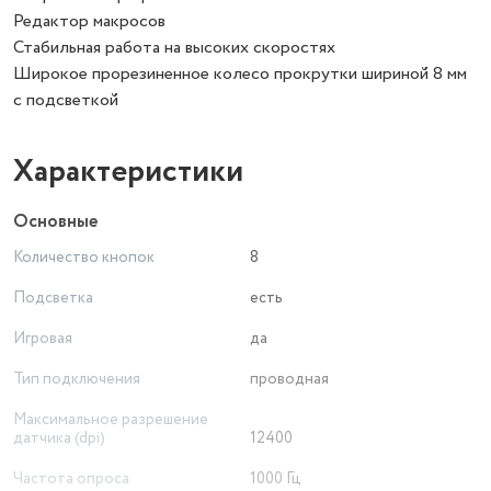
Редактор макросов
Стабильная работа на высоких скоростях
Широкое прорезиненное колесо прокрутки шириной 8 мм
с подсветкой
Характеристики
Основные
Количество кнопок
8
Подсветка
есть
Игровая
да
Тип подключения
проводная
Максимальное разрешение
датчика (dpi)
12400
Частота опроса
1000 Гц