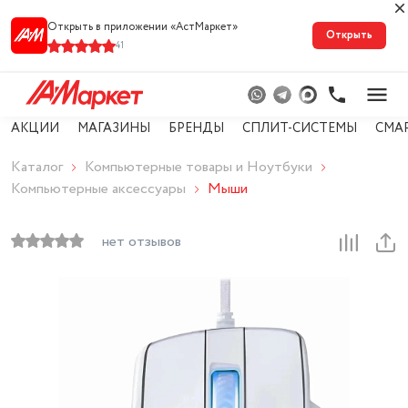
Открыть в приложении «АстМарке‪т‬»
Открыть
41
АКЦИИ
МАГАЗИНЫ
БРЕНДЫ
СПЛИТ-СИСТЕМЫ
СМА
Каталог
Компьютерные товары и Ноутбуки
Компьютерные аксессуары
Мыши
нет отзывов