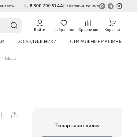
8 800 700 51 44
Перезвоните мне
Контакты
2
54
Войти
Избранное
Сравнение
Корзина
КИ
ХОЛОДИЛЬНИКИ
СТИРАЛЬНЫЕ МАШИНЫ
1 Black
Товар закончился