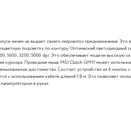
пусе ничем не выдает своего «игрового» предназначения. Это
ногоцветную подсветку по контуру. Оптический светодиодный 
0, 1600, 3200, 5000 dpi. Это обеспечивает модели высокую с
ия курсора. Проводная мышь MSI Clutch GM11 может использов
е немаловажное достоинство. Состоит устройство из 6 кнопок с
с использованием кабеля длиной 1.8 м. Это позволяет поль
манипулятором в руках.