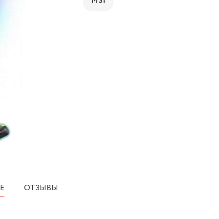
MSI
Е
ОТЗЫВЫ