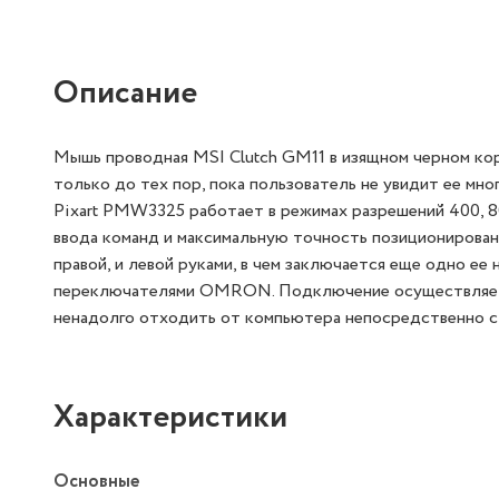
Описание
Мышь проводная MSI Clutch GM11 в изящном черном кор
только до тех пор, пока пользователь не увидит ее м
Pixart PMW3325 работает в режимах разрешений 400, 80
ввода команд и максимальную точность позиционирован
правой, и левой руками, в чем заключается еще одно е
переключателями OMRON. Подключение осуществляется 
ненадолго отходить от компьютера непосредственно с 
Характеристики
Основные