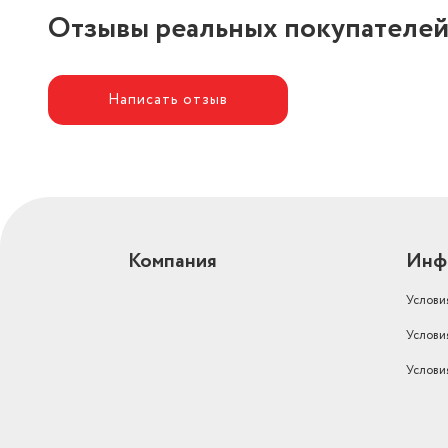
Отзывы реальных покупателе
Написать отзыв
Компания
Инф
Услови
Услови
Услови