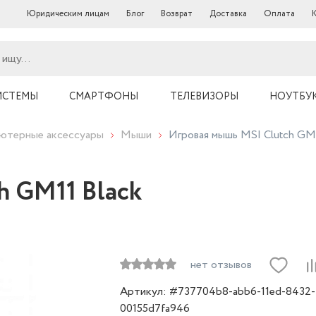
Юридическим лицам
Блог
Возврат
Доставка
Оплата
ИСТЕМЫ
СМАРТФОНЫ
ТЕЛЕВИЗОРЫ
НОУТБУ
ютерные аксессуары
Мыши
Игровая мышь MSI Clutch GM1
h GM11 Black
нет отзывов
Артикул: #737704b8-abb6-11ed-8432-
00155d7fa946