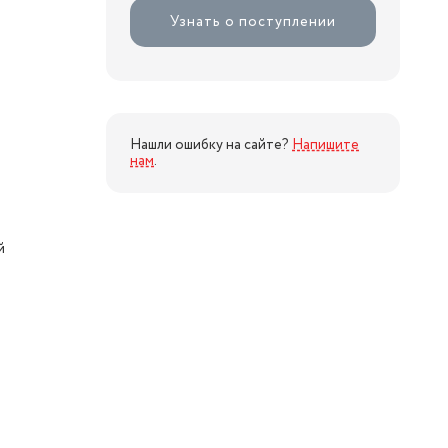
Узнать о поступлении
Нашли ошибку на сайте?
Напишите
нам
.
й