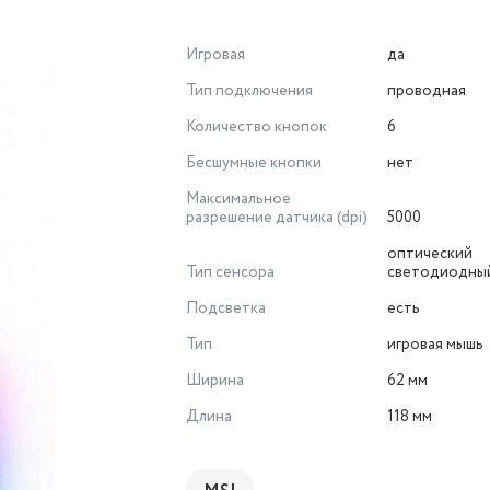
Игровая
да
Тип подключения
проводная
Количество кнопок
6
Бесшумные кнопки
нет
Максимальное
разрешение датчика (dpi)
5000
оптический
Тип сенсора
светодиодны
Подсветка
есть
Тип
игровая мышь
Ширина
62 мм
Длина
118 мм