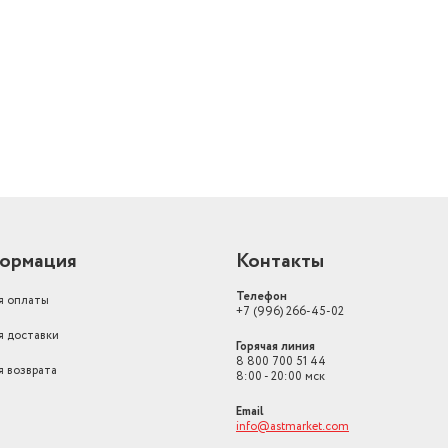
й
ормация
Контакты
Телефон
я оплаты
+7 (996) 266-45-02
я доставки
Горячая линия
8 800 700 51 44
я возврата
8:00 - 20:00 мск
Email
info@astmarket.com