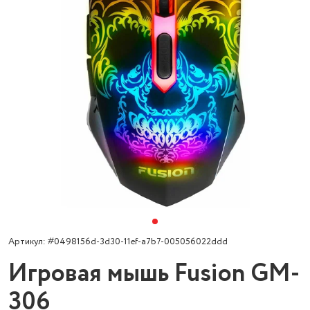
Артикул: #0498156d-3d30-11ef-a7b7-005056022ddd
Игровая мышь Fusion GM-
306