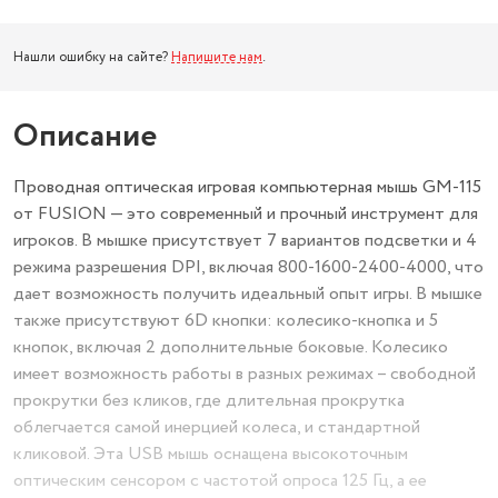
Нашли ошибку на сайте?
Напишите нам
.
Описание
Проводная оптическая игровая компьютерная мышь GM-115
от FUSION — это современный и прочный инструмент для
игроков. В мышке присутствует 7 вариантов подсветки и 4
режима разрешения DPI, включая 800-1600-2400-4000, что
дает возможность получить идеальный опыт игры. В мышке
также присутствуют 6D кнопки: колесико-кнопка и 5
кнопок, включая 2 дополнительные боковые. Колесико
имеет возможность работы в разных режимах – свободной
прокрутки без кликов, где длительная прокрутка
облегчается самой инерцией колеса, и стандартной
кликовой. Эта USB мышь оснащена высокоточным
оптическим сенсором с частотой опроса 125 Гц, а ее