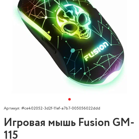
Артикул: #ce402052-3d2f-11ef-a7b7-005056022ddd
Игровая мышь Fusion GM-
115