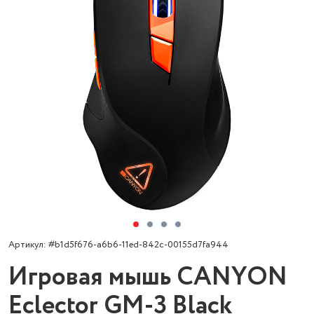
Артикул: #b1d5f676-a6b6-11ed-842c-00155d7fa944
Игровая мышь CANYON
Eclector GM-3 Black