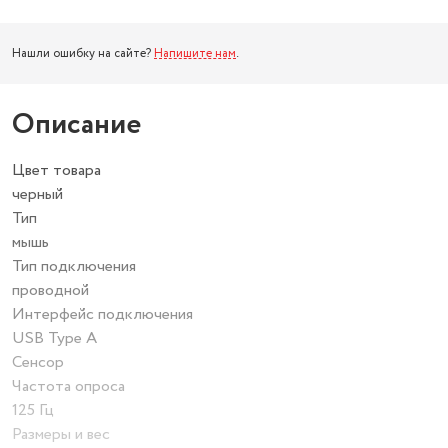
Нашли ошибку на сайте?
Напишите нам
.
Описание
Цвет товара
черный
Тип
мышь
Тип подключения
проводной
Интерфейс подключения
USB Type A
Сенсор
Частота опроса
125 Гц
Размеры и вес