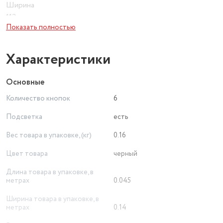
Ширина
113 мм
Показать полностью
Характеристики
Основные
Количество кнопок
6
Подсветка
есть
Вес товара в упаковке, (кг)
0.16
Цвет товара
черный
Длина товара в упаковке, в
метрах
0.045
Ширина товара в упаковке, в
метрах
0.14