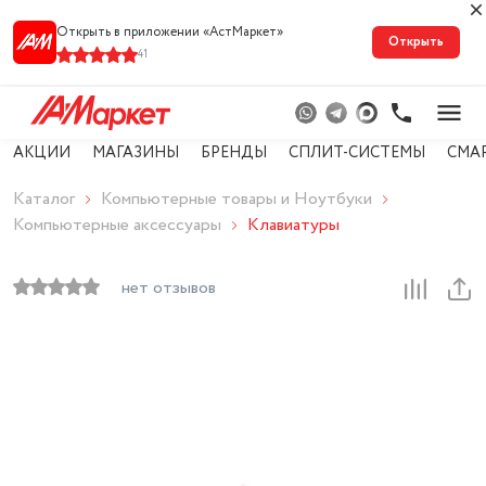
Открыть в приложении «АстМарке‪т‬»
Открыть
41
АКЦИИ
МАГАЗИНЫ
БРЕНДЫ
СПЛИТ-СИСТЕМЫ
СМА
Каталог
Компьютерные товары и Ноутбуки
Компьютерные аксессуары
Клавиатуры
нет отзывов