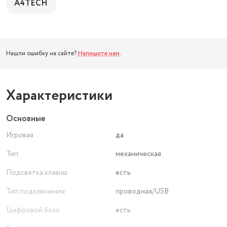
A4TECH
Нашли ошибку на сайте?
Напишите нам
.
Характеристики
Основные
Игровая
да
Тип
механическая
Подсветка клавиш
есть
Тип подключения
проводная/USB
Цифровой блок
есть