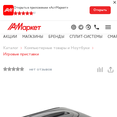
Открыть в приложении «АстМарке‪т‬»
Открыть
41
АКЦИИ
МАГАЗИНЫ
БРЕНДЫ
СПЛИТ-СИСТЕМЫ
СМА
Каталог
Компьютерные товары и Ноутбуки
Игровые приставки
нет отзывов