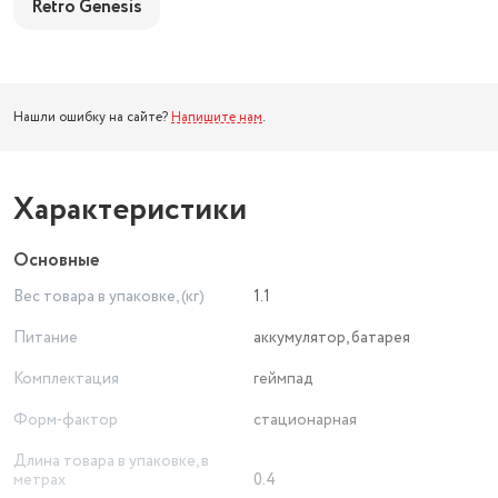
Retro Genesis
Нашли ошибку на сайте?
Напишите нам
.
Характеристики
Основные
Вес товара в упаковке, (кг)
1.1
Питание
аккумулятор, батарея
Комплектация
геймпад
Форм-фактор
стационарная
Длина товара в упаковке, в
метрах
0.4