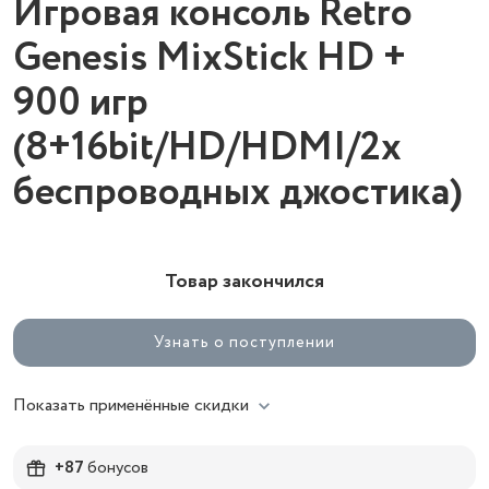
Игровая консоль Retro
Genesis MixStick HD +
900 игр
(8+16bit/HD/HDMI/2х
беспроводных джостика)
Товар закончился
Узнать о поступлении
Показать применённые скидки
+87
бонусов