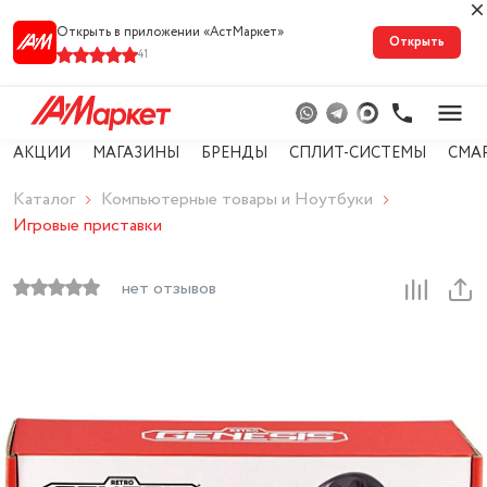
Открыть в приложении «АстМарке‪т‬»
Открыть
41
АКЦИИ
МАГАЗИНЫ
БРЕНДЫ
СПЛИТ-СИСТЕМЫ
СМА
Каталог
Компьютерные товары и Ноутбуки
Игровые приставки
нет отзывов