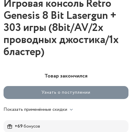
Игровая консоль Retro
Genesis 8 Bit Lasergun +
303 игры (8bit/AV/2х
проводных джостика/1x
бластер)
Товар закончился
Узнать о поступлении
Показать применённые скидки
+69
бонусов