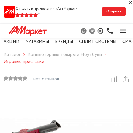
Открыть в приложении «АстМарке‪т‬»
Открыть
41
АКЦИИ
МАГАЗИНЫ
БРЕНДЫ
СПЛИТ-СИСТЕМЫ
СМА
Каталог
Компьютерные товары и Ноутбуки
Игровые приставки
нет отзывов