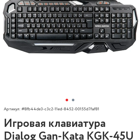
Артикул: #8fb44de3-c3c2-11ed-8452-00155d7faf81
Игровая клавиатура
Dialog Gan-Kata KGK-45U