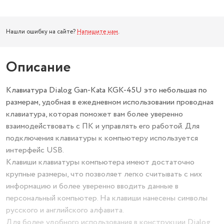
Нашли ошибку на сайте?
Напишите нам
.
Описание
Клавиатура Dialog Gan-Kata KGK-45U это небольшая по
размерам, удобная в ежедневном использовании проводная
клавиатура, которая поможет вам более уверенно
взаимодействовать с ПК и управлять его работой. Для
подключения клавиатуры к компьютеру используется
интерфейс USB.
Клавиши клавиатуры компьютера имеют достаточно
крупные размеры, что позволяет легко считывать с них
информацию и более уверенно вводить данные в
персональный компьютер. На клавиши нанесены символы
русского и английского алфавита.
Для более удобного использования в конструкции Dialog