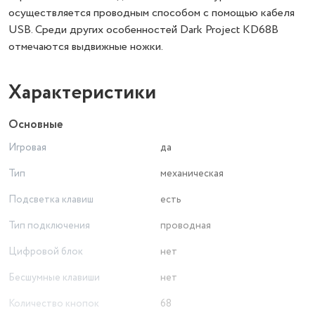
осуществляется проводным способом с помощью кабеля
USB. Среди других особенностей Dark Project KD68B
отмечаются выдвижные ножки.
Характеристики
Основные
Игровая
да
Тип
механическая
Подсветка клавиш
есть
Тип подключения
проводная
Цифровой блок
нет
Бесшумные клавиши
нет
Количество кнопок
68