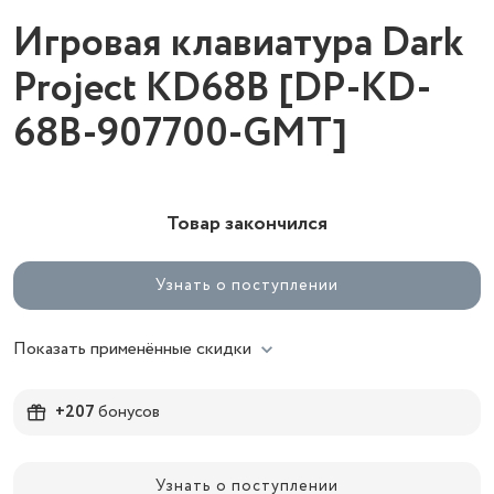
Игровая клавиатура Dark
Project KD68B [DP-KD-
68B-907700-GMT]
Товар закончился
Узнать о поступлении
Показать применённые скидки
+207
бонусов
Узнать о поступлении