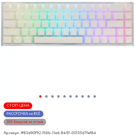
СТОП-ЦЕНА
РАССРОЧКА на ВСЁ
300 бонусов за отзыв
Артикул: #83d90f92-f56b-11ed-8491-00155d7faf8d