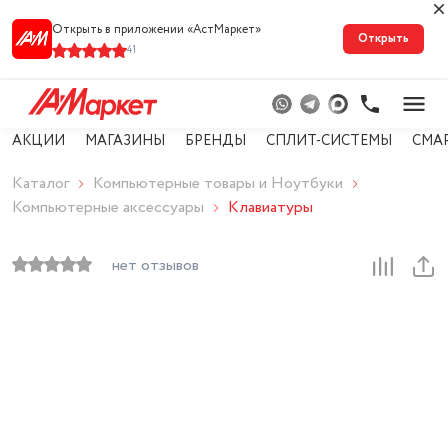
Открыть в приложении «АстМарке‪т‬»
Открыть
41
АКЦИИ
МАГАЗИНЫ
БРЕНДЫ
СПЛИТ-СИСТЕМЫ
СМА
Каталог
Компьютерные товары и Ноутбуки
Компьютерные аксессуары
Клавиатуры
нет отзывов