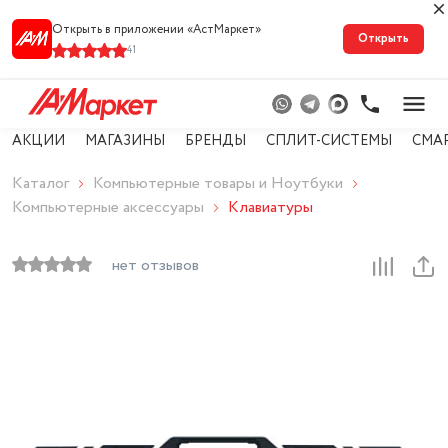
Открыть в приложении «АстМарке‪т‬»
Открыть
41
АКЦИИ
МАГАЗИНЫ
БРЕНДЫ
СПЛИТ-СИСТЕМЫ
СМА
Каталог
Компьютерные товары и Ноутбуки
Компьютерные аксессуары
Клавиатуры
нет отзывов