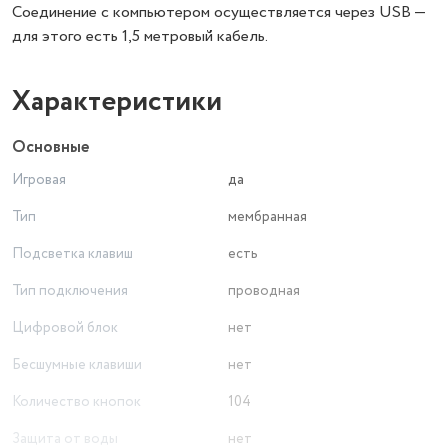
Соединение с компьютером осуществляется через USB —
для этого есть 1,5 метровый кабель.
Характеристики
Основные
Игровая
да
Тип
мембранная
Подсветка клавиш
есть
Тип подключения
проводная
Цифровой блок
нет
Бесшумные клавиши
нет
Количество кнопок
104
Защита от воды
нет