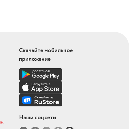
Скачайте мобильное
приложение
Наши соцсети
ам
.