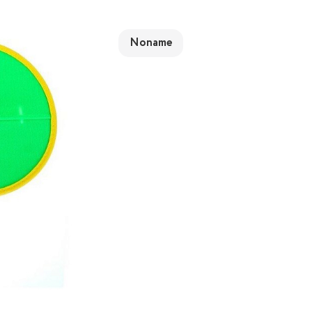
Noname