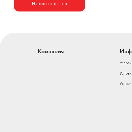
Написать отзыв
Компания
Инф
Услови
Услови
Услови