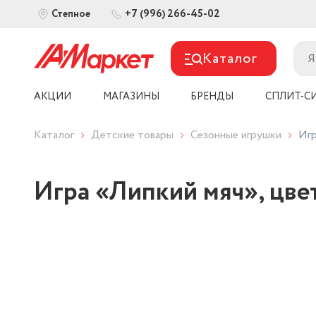
+7 (996) 266-45-02
Степное
Каталог
АКЦИИ
МАГАЗИНЫ
БРЕНДЫ
СПЛИТ-С
Каталог
Детские товары
Сезонные игрушки
Игр
Игра «Липкий мяч», цвет