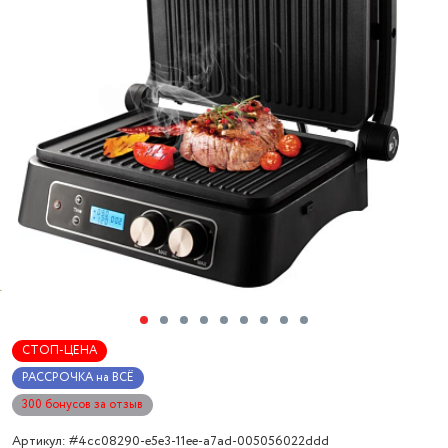
СТОП-ЦЕНА
РАССРОЧКА на ВСЁ
300 бонусов за отзыв
Артикул: #4cc08290-e5e3-11ee-a7ad-005056022ddd