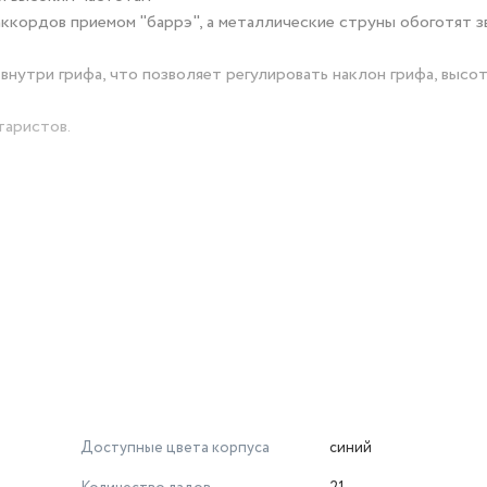
ккордов приемом "баррэ", а металлические струны обоготят з
нутри грифа, что позволяет регулировать наклон грифа, высот
таристов.
Доступные цвета корпуса
синий