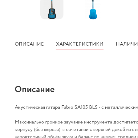
ОПИСАНИЕ
ХАРАКТЕРИСТИКИ
НАЛИЧИ
Описание
Акустическая гитара Fabio SA105 BLS - с металлическ
Максимально громкое звучание инструмента достигаетс
корпусу (без выреза), в сочетании с верхней декой из ел
неповторимый объём звука и баланс по низким, средним