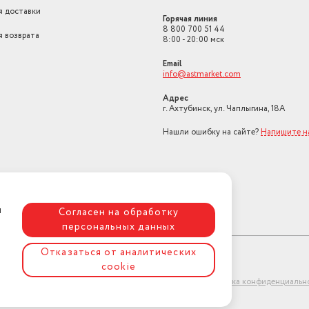
я доставки
Горячая линия
8 800 700 51 44
я возврата
8:00 - 20:00 мск
Email
info@astmarket.com
Адрес
г. Ахтубинск, ул. Чаплыгина, 18А
Нашли ошибку на сайте?
Напишите н
я
Согласен на обработку
персональных данных
Отказаться от аналитических
cookie
ет-магазин "АстМаркет". У нас есть всё!
Политика конфиденциальн