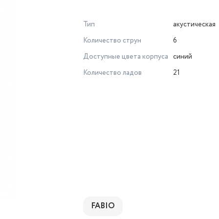
Тип
акустическая
Количество струн
6
Доступные цвета корпуса
синий
Количество ладов
21
FABIO