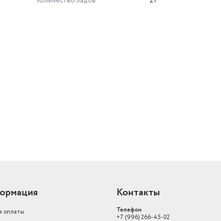
Количество ладов
21
й
ормация
Контакты
Телефон
я оплаты
+7 (996) 266-45-02