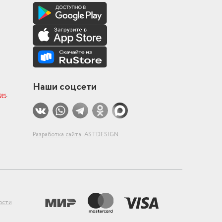
Наши соцсети
ам
.
Разработка сайта
ASTDESIGN
ости