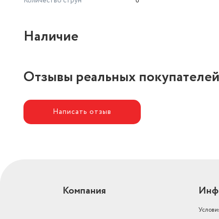
Количество струн
6
Наличие
Отзывы реальных покупателе
Написать отзыв
Компания
Инф
Услови