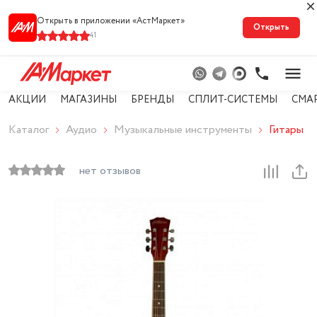
Открыть в приложении «АстМарке‪т‬»
Открыть
41
АКЦИИ
МАГАЗИНЫ
БРЕНДЫ
СПЛИТ-СИСТЕМЫ
СМА
Каталог
Аудио
Музыкальные инструменты
Гитары
нет отзывов