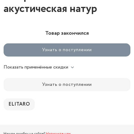
акустическая натур
Товар закончился
Узнать о поступлении
Показать применённые скидки
Узнать о поступлении
ELITARO
Нашли ошибку на сайте?
Напишите нам
.