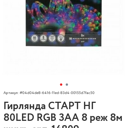
Артикул: #04d04de8-6416-11ed-83d4-00155d7fac50
Гирлянда СТАРТ НГ
80LED RGB 3АА 8 реж 8м