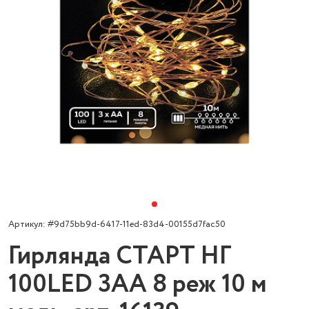
Артикул: #9d75bb9d-6417-11ed-83d4-00155d7fac50
Гирлянда СТАРТ НГ
100LED 3АА 8 реж 10 м