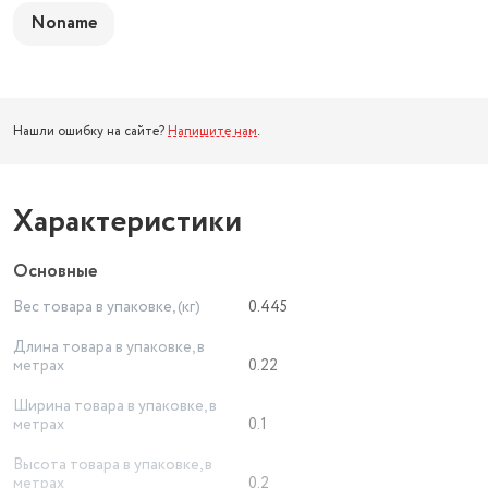
Noname
Нашли ошибку на сайте?
Напишите нам
.
Характеристики
Основные
Вес товара в упаковке, (кг)
0.445
Длина товара в упаковке, в
метрах
0.22
Ширина товара в упаковке, в
метрах
0.1
Высота товара в упаковке, в
метрах
0.2