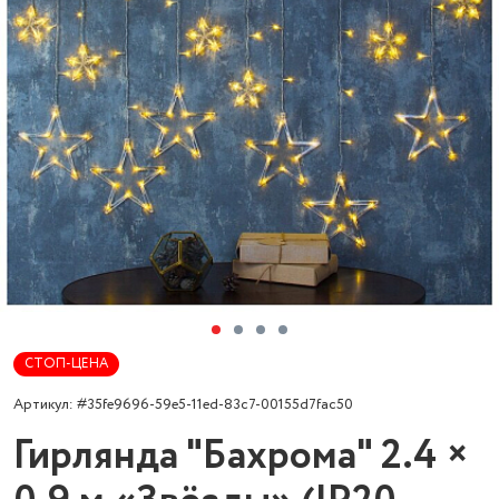
СТОП-ЦЕНА
Артикул: #35fe9696-59e5-11ed-83c7-00155d7fac50
Гирлянда "Бахрома" 2.4 ×