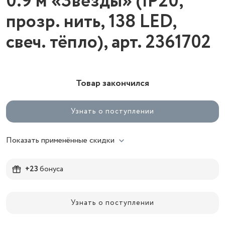
0.9 м «Звёзды» (IP20,
прозр. нить, 138 LED,
свеч. тёпло), арт. 2361702
Товар закончился
Узнать о поступлении
Показать применённые скидки
+23
бонуса
Узнать о поступлении