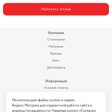
Написать отзыв
Компания
О компании
Магазины
Бренды
Блог
Для бизнеса
Информация
Условия оплаты
Условия доставки
Мы используем файлы cookie и сервис
Условия возврата
Яндекс.Метрика для корректной работы сайта и
Нашли ошибку на сайте?
Напишите нам
.
анализа посещаемости. Нажимая кнопку «Согласен