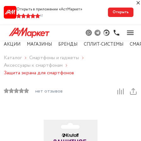
Открыть в приложении «АстМарке‪т‬»
Открыть
41
АКЦИИ
МАГАЗИНЫ
БРЕНДЫ
СПЛИТ-СИСТЕМЫ
СМА
Каталог
Смартфоны и гаджеты
Аксессуары к смартфонам
Защита экрана для смартфонов
нет отзывов