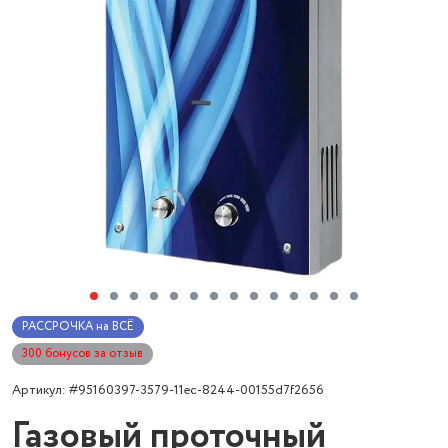
РАССРОЧКА на ВСЁ
300 бонусов за отзыв
Артикул: #95160397-3579-11ec-8244-00155d7f2656
Газовый проточный