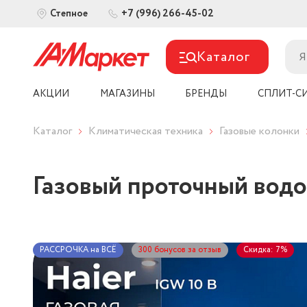
+7 (996) 266-45-02
Степное
Каталог
АКЦИИ
МАГАЗИНЫ
БРЕНДЫ
СПЛИТ-С
Каталог
Климатическая техника
Газовые колонки
Газовый проточный водо
РАССРОЧКА на ВСЁ
300 бонусов за отзыв
Скидка: 7%