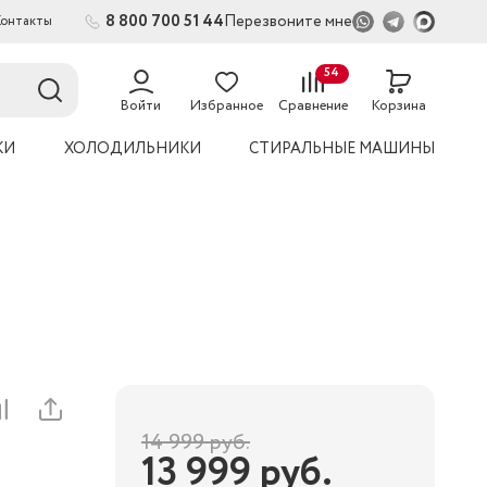
8 800 700 51 44
Перезвоните мне
Контакты
2
54
Войти
Избранное
Сравнение
Корзина
КИ
ХОЛОДИЛЬНИКИ
СТИРАЛЬНЫЕ МАШИНЫ
14 999
руб.
13 999
руб.