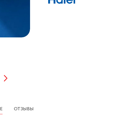
Е
ОТЗЫВЫ