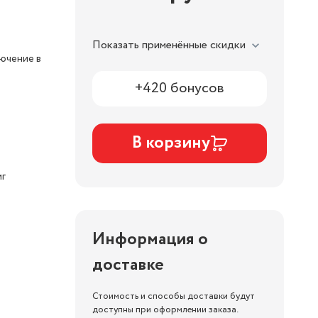
Показать применённые скидки
ючение в
+420 бонусов
В корзину
иг
Информация о
доставке
Стоимость и способы доставки будут
доступны при оформлении заказа.