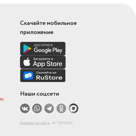
Скачайте мобильное
приложение
Наши соцсети
ам
.
Разработка сайта
ASTDESIGN