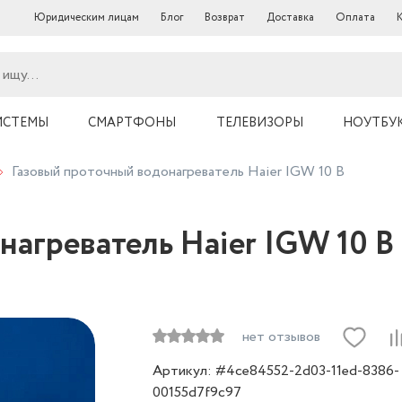
Юридическим лицам
Блог
Возврат
Доставка
Оплата
ИСТЕМЫ
СМАРТФОНЫ
ТЕЛЕВИЗОРЫ
НОУТБУ
Газовый проточный водонагреватель Haier IGW 10 B
нагреватель Haier IGW 10 B
нет отзывов
Артикул: #4ce84552-2d03-11ed-8386-
00155d7f9c97