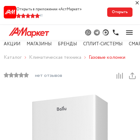
Открыть в приложении «АстМарке‪т‬»
Открыть
41
АКЦИИ
МАГАЗИНЫ
БРЕНДЫ
СПЛИТ-СИСТЕМЫ
СМА
Каталог
Климатическая техника
Газовые колонки
нет отзывов