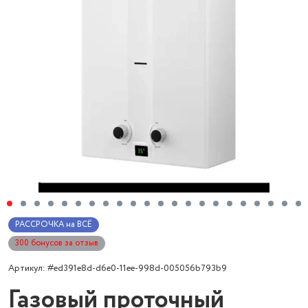
РАССРОЧКА на ВСЁ
300 бонусов за отзыв
Артикул: #ed391e8d-d6e0-11ee-998d-005056b793b9
Газовый проточный